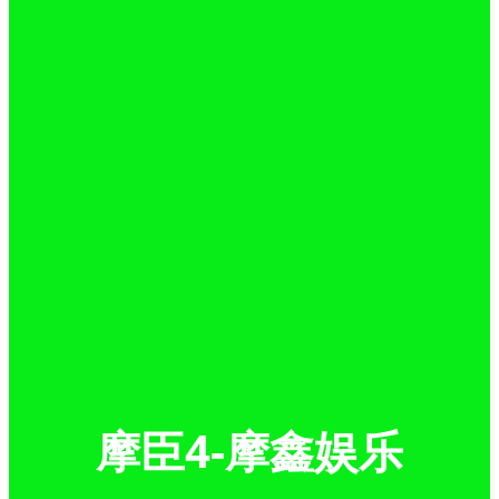
摩臣4-摩鑫娱乐