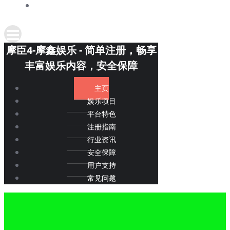
常见问题
摩臣4-摩鑫娱乐 - 简单注册，畅享
丰富娱乐内容，安全保障
主页
娱乐项目
平台特色
注册指南
行业资讯
安全保障
用户支持
常见问题