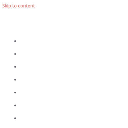
Skip to content
摩臣4-摩鑫娱乐 - 简单注册，畅享丰富娱
乐内容，安全保障
主页
娱乐项目
平台特色
注册指南
行业资讯
安全保障
用户支持